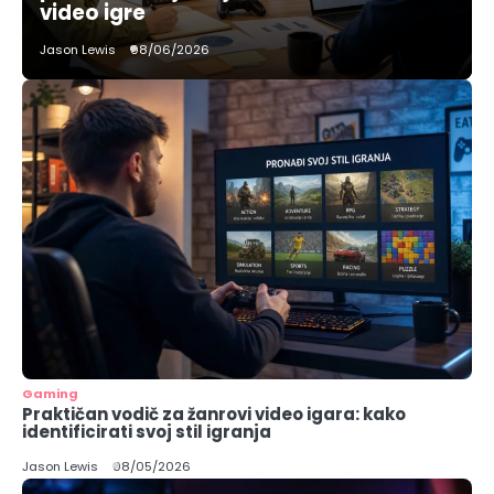
video igre
Jason Lewis
08/06/2026
Gaming
Praktičan vodič za žanrovi video igara: kako
identificirati svoj stil igranja
Jason Lewis
08/05/2026