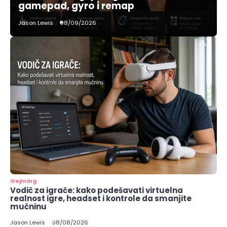
gamepad, gyro i remap
Jason Lewis
08/09/2026
Gejming
Vodič za igrače: kako podešavati virtuelna
realnost igre, headset i kontrole da smanjite
mučninu
Jason Lewis
08/08/2026