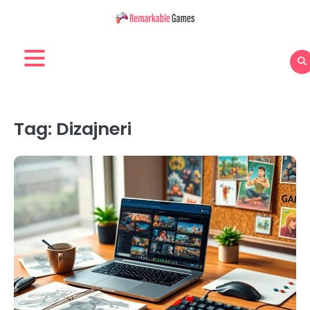
Skip
to
content
Tag:
Dizajneri