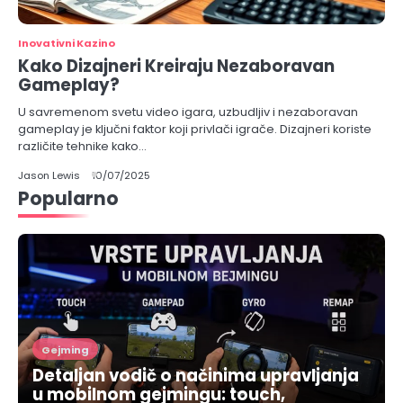
Inovativni Kazino
Kako Dizajneri Kreiraju Nezaboravan
Gameplay?
U savremenom svetu video igara, uzbudljiv i nezaboravan
gameplay je ključni faktor koji privlači igrače. Dizajneri koriste
različite tehnike kako…
Jason Lewis
10/07/2025
Popularno
Gejming
Detaljan vodič o načinima upravljanja
u mobilnom gejmingu: touch,