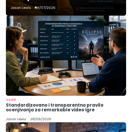
Jason Lewis
08/07/2026
Vodič
Standardizovano i transparentno pravilo
ocenjivanja za remarkable video igre
Jason Lewis
08/06/2026