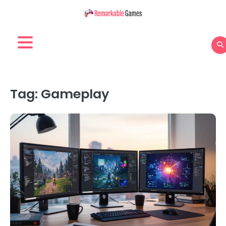
Skip
to
content
Tag:
Gameplay