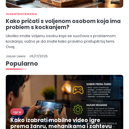
Inovativni Kazino
Kako pričati s voljenom osobom koja ima
problem s kockanjem?
Ukoliko imate voljenu osobu koja se suočava s problemom
kockanja, važno je da znate kako pravilno pristupiti toj temi.
Ovaj…
Jason Lewis
05/17/2025
Popularno
Igre
Kako izabrati mobilne video igre
prema žanru, mehanikama i zahtevu