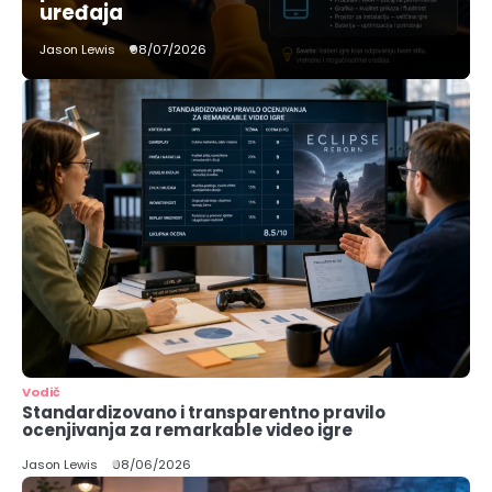
uređaja
Jason Lewis
08/07/2026
Vodič
Standardizovano i transparentno pravilo
ocenjivanja za remarkable video igre
Jason Lewis
08/06/2026