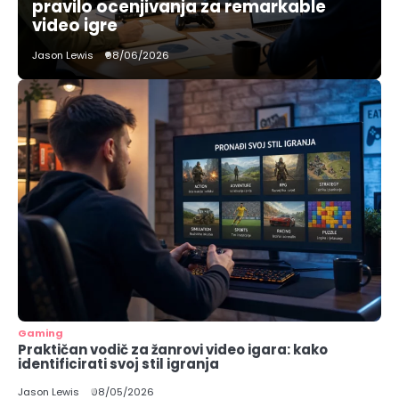
pravilo ocenjivanja za remarkable
video igre
Jason Lewis
08/06/2026
Gaming
Praktičan vodič za žanrovi video igara: kako
identificirati svoj stil igranja
Jason Lewis
08/05/2026