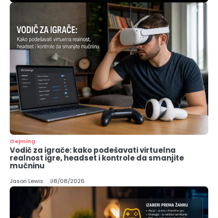
Gejming
Vodič za igrače: kako podešavati virtuelna
realnost igre, headset i kontrole da smanjite
mučninu
Jason Lewis
08/08/2026