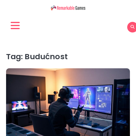
Skip
to
content
Tag:
Budućnost