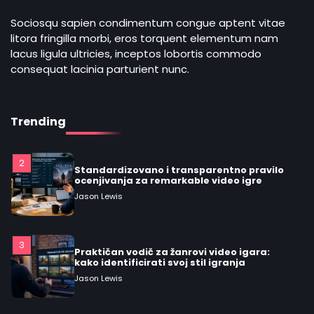
Detaljan pregled glavnih gejming žanrova u
kontekstu virtuelne realnosti igre
Sociosqu sapien condimentum congue aptent vitae
Jason Lewis
litora fringilla morbi, eros torquent elementum nam
lacus ligula ultricies, inceptos lobortis commodo
consequat lacinia parturient nunc.
1
Kako izabrati mobilne video igre prema
žanru, mehanikama i zahtevu uređaja
Jason Lewis
Trending
2
Standardizovano i transparentno pravilo
ocenjivanja za remarkable video igre
Jason Lewis
3
Praktičan vodič za žanrovi video igara:
kako identificirati svoj stil igranja
Jason Lewis