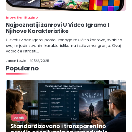
Inovativni Kazino
Najpoznatiji žanrovi U Video Igrama I
Njihove Karakteristike
U svetu video igara, postoji mnogo različitih žanrova, svaki sa
svojim jedinstvenim karakteristikama i stilovima igranja. Ovaj
vodič će istražiti…
Jason Lewis
10/22/2025
Popularno
Vodič
Standardizovano i transparentno