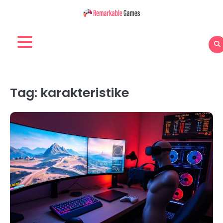
Skip
to
content
Tag:
karakteristike