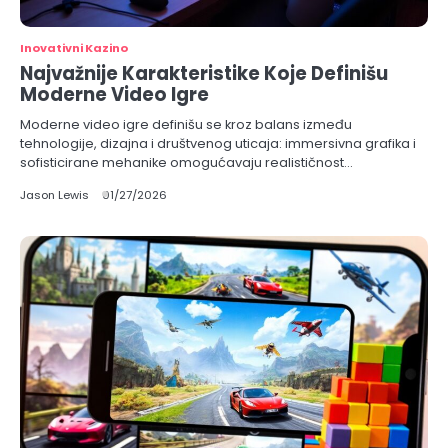
Inovativni Kazino
Najvažnije Karakteristike Koje Definišu
Moderne Video Igre
Moderne video igre definišu se kroz balans između
tehnologije, dizajna i društvenog uticaja: immersivna grafika i
sofisticirane mehanike omogućavaju realističnost…
Jason Lewis
01/27/2026