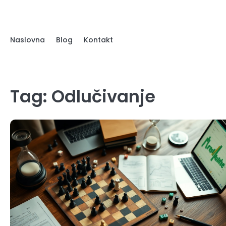
Skip
to
content
Naslovna
Blog
Kontakt
Tag:
Odlučivanje