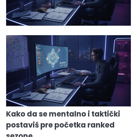
Kako da se mentalno i taktički
postaviš pre početka ranked
sezone