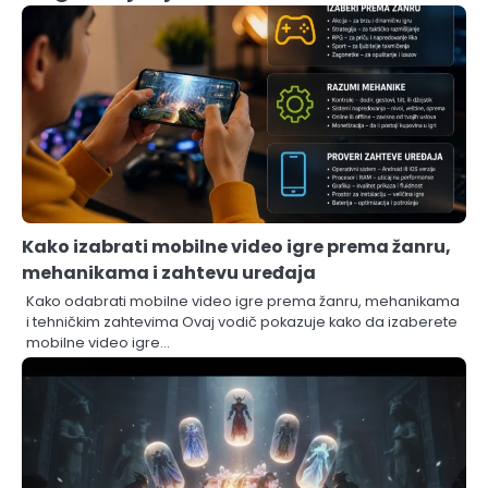
Kako izabrati mobilne video igre prema žanru,
mehanikama i zahtevu uređaja
Kako odabrati mobilne video igre prema žanru, mehanikama
i tehničkim zahtevima Ovaj vodič pokazuje kako da izaberete
mobilne video igre…