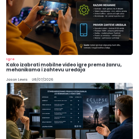
Igre
Kako izabrati mobilne video igre prema žanru,
mehanikama i zahtevu uređaja
Jason Lewis
08/07/2026