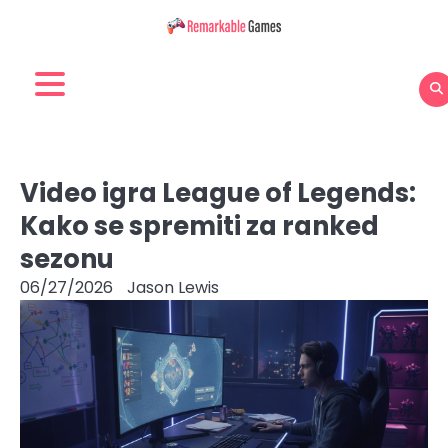
Skip
to
content
Video igra League of Legends:
Kako se spremiti za ranked
sezonu
06/27/2026
Jason Lewis