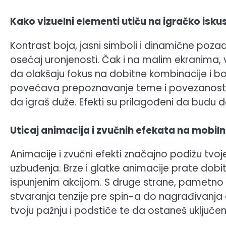
Kako vizuelni elementi utiču na igračko isku
Kontrast boja, jasni simboli i dinamične pozad
osećaj uronjenosti. Čak i na malim ekranima, v
da olakšaju fokus na dobitne kombinacije i b
povećava prepoznavanje teme i povezanost sa
da igraš duže. Efekti su prilagođeni da budu dov
Uticaj animacija i zvučnih efekata na mobil
Animacije i zvučni efekti značajno podižu tvoje 
uzbuđenja. Brze i glatke animacije prate dobitk
ispunjenim akcijom. S druge strane, pametno d
stvaranja tenzije pre spin-a do nagrađivanja 
tvoju pažnju i podstiče te da ostaneš uključ