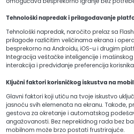
omogućava besprekorno igranje bez potrebe 
Tehnološki napredak i prilagođavanje platf
Tehnološki napredak, naročito prelaz sa Flas
prilagode različitim veličinama ekrana i opera
besprekorno na Androidu, iOS-u i drugim platf
Integracija veštačke inteligencije i mašins
interakcija i predviđanje preferencija korisni
Ključni faktori korisničkog iskustva na mob
Glavni faktori koji utiču na tvoje iskustvo uključ
jasnoću svih elemenata na ekranu. Takođe, pri
gestova za okretanje i automatskog podešavan
angažovanosti. Bez neprekidnog rada bez bagov
mobilnom može brzo postati frustrirajuće.