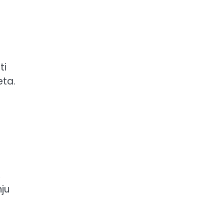
ti
eta.
,
ju