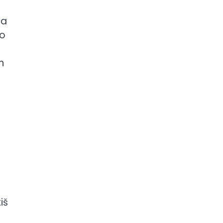
Na
to
n
g
iš