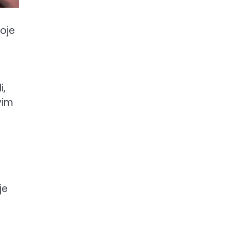
oje
i,
vim
je