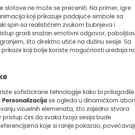
 slotove ne može se preceniti. Na primer, igre
animacija koji prikazuje padajuće simbole sa
aki spin sa realističnim zvukom bubnjeva i
pristup gradi snažan emotivni odgovor, poboljša
ranjem, što direktno utiče na dužinu sesije. Sa
e prikaze koji bolje koriste mogućnosti uređaja n
ke
ste sofisticirane tehnologije kako bi prilagodile
.
Personalizacija
se ogleda u dinamičkom izbor
vanju vizuelnih elemenata, što zajedno stvara
 pristup čini da svaka tvoja sesija bude
preferencijama koje si ranije pokazao, povećavaj