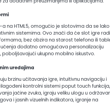
za dodatnim preuzimanjima ili aplikacijama.
ormi
h-a na HTML5, omogućio je slotovima da se lako
tivnim sistemima. Ovo znači da će slot igre radi
ormama, bez obzira na starost telefona ili tabl
kog učenja dodatno omogućava personalizaciju
ka, poboljšavajući ukupno mobilno iskustvo.
ilnim uređajima
uju brzinu učitavanja igre, intuitivnu navigaciju i
lagođeni kontrolni sistemi poput touch funkcija
ja jačine zvuka, igraju veliku ulogu u održavan
a i jasnih vizuelnih indikatora, igranje na