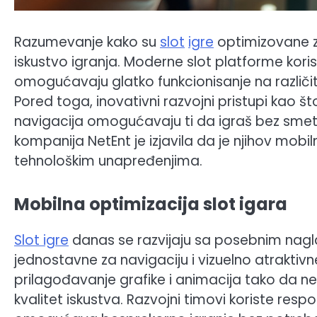
Razumevanje kako su
slot
igre
optimizovane z
iskustvo igranja. Moderne slot platforme kori
omogućavaju glatko funkcionisanje na različi
Pored toga, inovativni razvojni pristupi kao št
navigacija omogućavaju ti da igraš bez smetnji, 
kompanija NetEnt je izjavila da je njihov mob
tehnološkim unapređenjima.
Mobilna optimizacija slot igara
Slot igre
danas se razvijaju sa posebnim nagl
jednostavne za navigaciju i vizuelno atraktivn
prilagođavanje grafike i animacija tako da ne
kvalitet iskustva. Razvojni timovi koriste respo