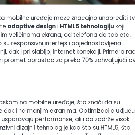
a mobilne uređaje može značajno unaprediti tv
ste
adaptive design
i
HTML5 tehnologiju
koji
tim veličinama ekrana, od telefona do tableta.
o su responsivni interfejs i pojednostavljena
čak i pri slabijoj internet konekciji. Primera rad
ilni promet porastao za preko 70% zahvaljujući o
askom na mobilne uređaje, što znači da su
e čak i na manjim ekranima. Optimizacija uključu
 usporavaju performanse, ali i da zadrže visok
nzivni dizajn i tehnologije kao što su HTML5, što